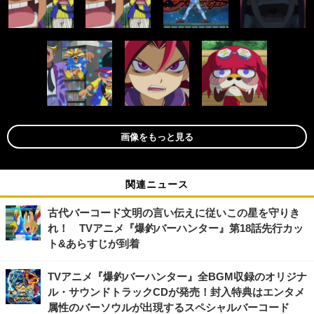
画像をもっと見る
関連ニュース
古代バーコード文明の言い伝えに従いこの星を守りき
れ！ TVアニメ『爆釣バーハンター』第18話先行カッ
ト&あらすじが到着
TVアニメ『爆釣バーハンター』全BGM収録のオリジナ
ル・サウンドトラックCDが発売！封入特典はエンタメ
属性のバーソウルが出現するスペシャルバーコード