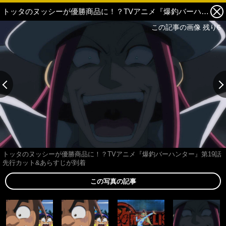
トッタのヌッシーが優勝商品に！？TVアニメ『爆釣バーハンター』第19話先行カット&あらすじが到着 4枚目の写真・画像
この記事の画像 残り6
トッタのヌッシーが優勝商品に！？TVアニメ『爆釣バーハンター』第19話
先行カット&あらすじが到着
この写真の記事