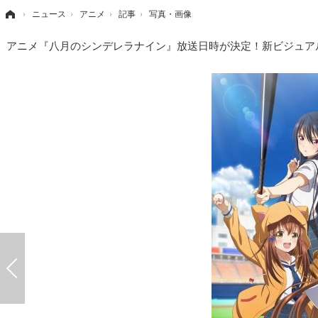
›
ニュース
›
アニメ
›
記事
›
写真・画像
アニメ『八月のシンデレラナイン』放送日時が決定！新ビジュア