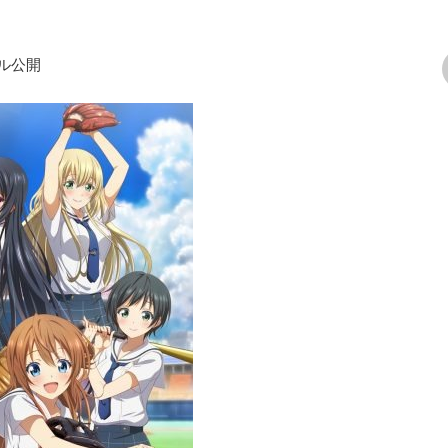
ル公開
次の画像