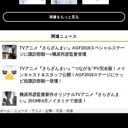
画像をもっと見る
関連ニュース
TVアニメ『さらざんまい』AGF2018スペシャルステー
ジに諏訪部順一×幾原邦彦監督登壇
TVアニメ『さらざんまい』“つながる”PV完全版！メイ
ンキャスト＆スタッフ公開！AGF2018ステージにケッ
ピ役諏訪部順一登壇！
幾原邦彦監督新作オリジナルTVアニメ『さらざんま
い』2019年4月ノイタミナで放送！
ホーム
›
ニュース
›
アニメ
›
記事
›
写真・画像