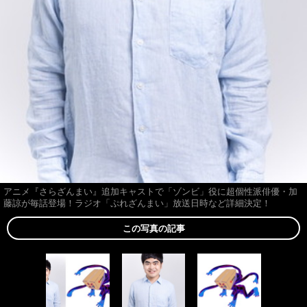
アニメ『さらざんまい』追加キャストで「ゾンビ」役に超個性派俳優・加
藤諒が毎話登場！ラジオ「ぷれざんまい」放送日時など詳細決定！
この写真の記事