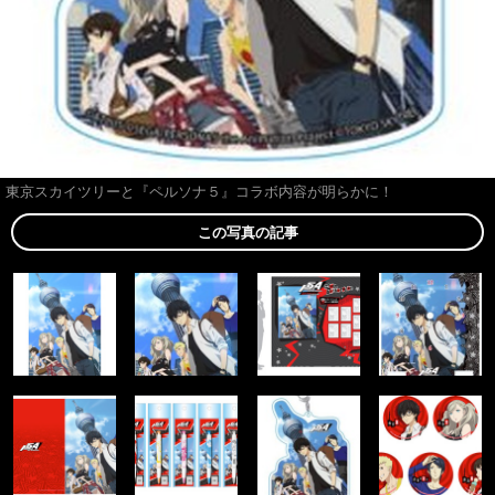
東京スカイツリーと『ペルソナ５』コラボ内容が明らかに！
この写真の記事