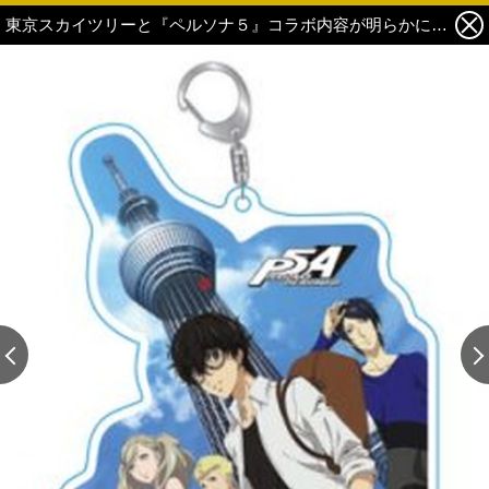
東京スカイツリーと『ペルソナ５』コラボ内容が明らかに！ 7枚目の写真・画像
この記事の画像 残り8