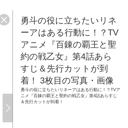
勇斗の役に立ちたいリネ
ーアはある行動に！？TV
アニメ『百錬の覇王と聖
約の戦乙女』第4話あら
すじ＆先行カットが到
着！ 3枚目の写真・画像
勇斗の役に立ちたいリネーアはある行動に！？TVア
ニメ『百錬の覇王と聖約の戦乙女』第4話あらすじ
＆先行カットが到着！