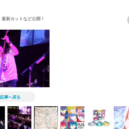
クリ』最新カットなど公開！
次の画像
の記事へ戻る