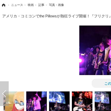
›
ニュース
›
映画
›
記事
›
写真・画像
アメリカ・コミコンでthe Pillowsが熱狂ライブ開催！『フリ
こ