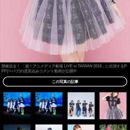
開催迫る！ 「超！アニメディア劇場 LIVE in TAIWAN 2018」に出演するP
PP(ペパプ)の意気込みコメント動画が公開中
この写真の記事