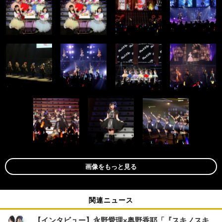
画像をもっと見る
関連ニュース
【インタビュー】永野愛理×奥野香耶「『スキノスキ