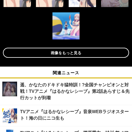
画像をもっと見る
関連ニュース
遥、かなたのドキドキ猛特訓！?全国チャンピオンと対
戦！TVアニメ『はるかなレシーブ』第2話あらすじ＆先
行カットが到着
TVアニメ『はるかなレシーブ』音泉WEBラジオスター
ト！海の日にニコ生も