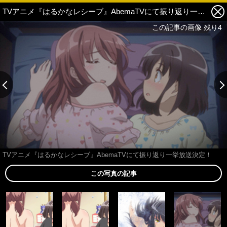
TVアニメ『はるかなレシーブ』AbemaTVにて振り返り一挙放送決定！ 4枚目の写真・画像
この記事の画像 残り4
TVアニメ『はるかなレシーブ』AbemaTVにて振り返り一挙放送決定！
この写真の記事