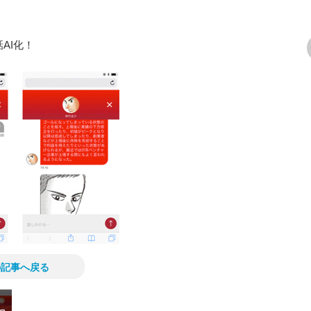
AI化！
次の画像
の記事へ戻る