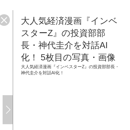
大人気経済漫画『インベ
スターZ』の投資部部
長・神代圭介を対話AI
化！ 5枚目の写真・画像
大人気経済漫画『インベスターZ』の投資部部長・
神代圭介を対話AI化！