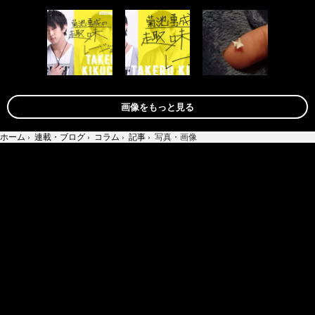
画像をもっと見る
ホーム
›
連載・ブログ
›
コラム
›
記事
›
写真・画像