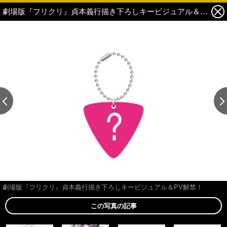
劇場版『フリクリ』貞本義行描き下ろしキービジュアル＆PV解禁！ 5枚目の写真・画像
この記事の画像 残り8
劇場版『フリクリ』貞本義行描き下ろしキービジュアル＆PV解禁！
この写真の記事