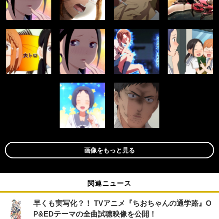
画像をもっと見る
関連ニュース
早くも実写化？！ TVアニメ『ちおちゃんの通学路』O
P&EDテーマの全曲試聴映像を公開！