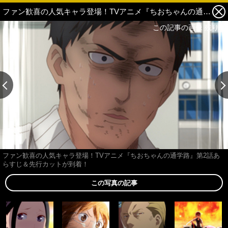
ファン歓喜の人気キャラ登場！TVアニメ『ちおちゃんの通学路』第2話あらすじ＆先行カットが到着！ 10枚目の写真・画像
この記事の画像 残り9
ファン歓喜の人気キャラ登場！TVアニメ『ちおちゃんの通学路』第2話あ
らすじ＆先行カットが到着！
この写真の記事