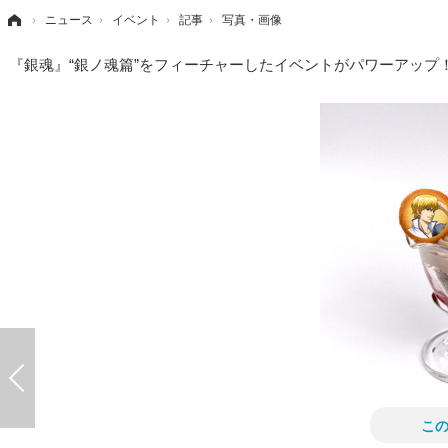
›
ニュース
›
イベント
›
記事
›
写真・画像
『銀魂』“銀ノ魂篇”をフィーチャーしたイベントがパワーアップ！ 銀魂
こ