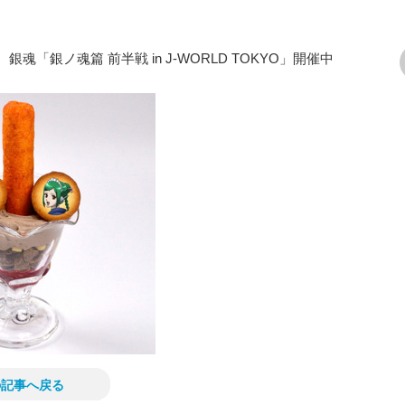
「銀ノ魂篇 前半戦 in J-WORLD TOKYO」開催中
次の画像
の記事へ戻る