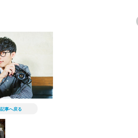
次の画像
の記事へ戻る