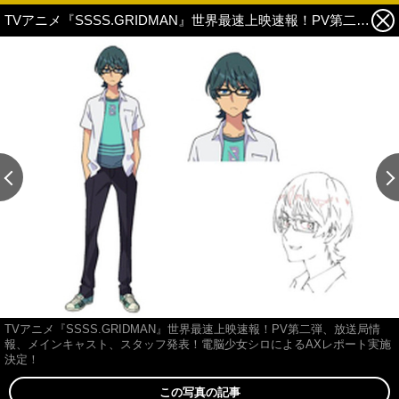
TVアニメ『SSSS.GRIDMAN』世界最速上映速報！PV第二弾、放送局情報、メインキャスト、スタッフ発表！電脳少女シロによるAXレポート実施決定！ 5枚目の写真・画像
この記事の画像 残り11
TVアニメ『SSSS.GRIDMAN』世界最速上映速報！PV第二弾、放送局情
報、メインキャスト、スタッフ発表！電脳少女シロによるAXレポート実施
決定！
この写真の記事