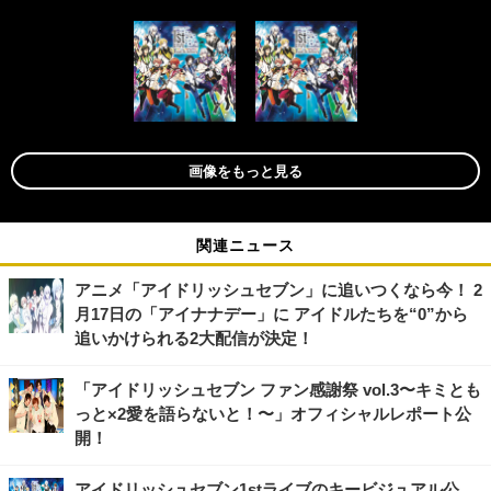
画像をもっと見る
関連ニュース
アニメ「アイドリッシュセブン」に追いつくなら今！ 2
月17日の「アイナナデー」に アイドルたちを“0”から
追いかけられる2大配信が決定！
「アイドリッシュセブン ファン感謝祭 vol.3〜キミとも
っと×2愛を語らないと！〜」オフィシャルレポート公
開！
アイドリッシュセブン1stライブのキービジュアル公