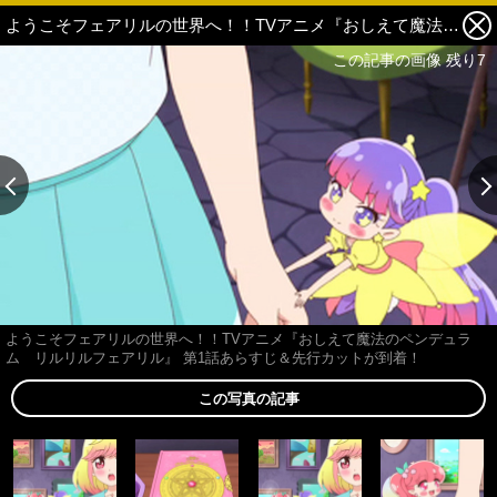
ようこそフェアリルの世界へ！！TVアニメ『おしえて魔法のペンデュラム リルリルフェアリル』 第1話あらすじ＆先行カットが到着！ 5枚目の写真・画像
この記事の画像 残り7
ようこそフェアリルの世界へ！！TVアニメ『おしえて魔法のペンデュラ
ム リルリルフェアリル』 第1話あらすじ＆先行カットが到着！
この写真の記事