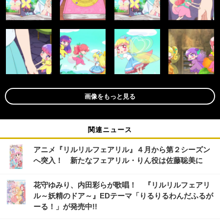
画像をもっと見る
関連ニュース
アニメ『リルリルフェアリル』４月から第２シーズン
へ突入！ 新たなフェアリル・りん役は佐藤聡美に
花守ゆみり、内田彩らが歌唱！ 『リルリルフェアリ
ル～妖精のドア～』EDテーマ「りるりるわんだふるが
ーる！」が発売中!!