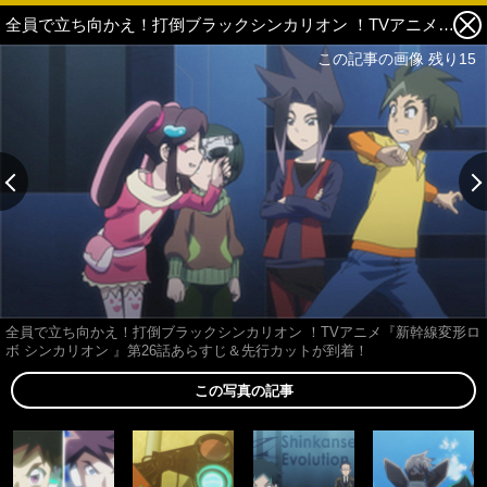
全員で立ち向かえ！打倒ブラックシンカリオン ！TVアニメ『新幹線変形ロボ シンカリオン 』第26話あらすじ＆先行カットが到着！ 9枚目の写真・画像
この記事の画像 残り15
全員で立ち向かえ！打倒ブラックシンカリオン ！TVアニメ『新幹線変形ロ
ボ シンカリオン 』第26話あらすじ＆先行カットが到着！
この写真の記事