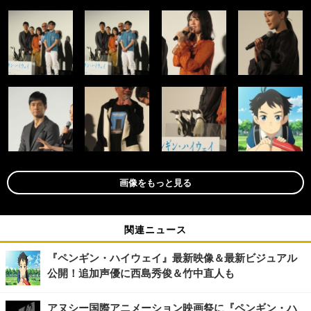
画像をもっと見る
関連ニュース
『ペンギン・ハイウェイ』最新映像＆最新ビジュアル
公開！追加声優に西島秀俊＆竹中直人も
アヌシー国際アニメーション映画祭に『ペンギン・ハ