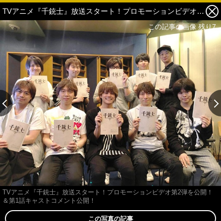
TVアニメ『千銃士』放送スタート！プロモーションビデオ第2弾を公開！＆第1話キャストコメント公開！ 7枚目の写真・画像
この記事の画像 残り7
TVアニメ『千銃士』放送スタート！プロモーションビデオ第2弾を公開！
＆第1話キャストコメント公開！
この写真の記事