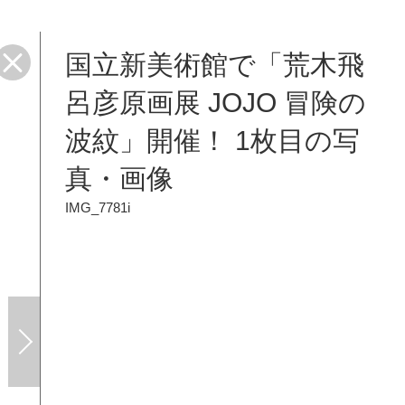
国立新美術館で「荒木飛
呂彦原画展 JOJO 冒険の
波紋」開催！ 1枚目の写
真・画像
IMG_7781i