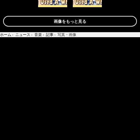
画像をもっと見る
ホーム
›
ニュース
›
音楽
›
記事
›
写真・画像