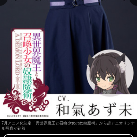
7月アニメ化決定「異世界魔王と召喚少女の奴隷魔術」から超アニオリジナ
ル写真が到着