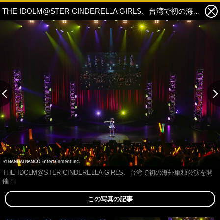
THE IDOLM@STER CINDERELLA GIRLS、台湾で初の海外単独公演を開催！ 4枚目の写真・画像
THE IDOLM@STER CINDERELLA GIRLS、台湾で初の海外単独公演を開
催！
この写真の記事