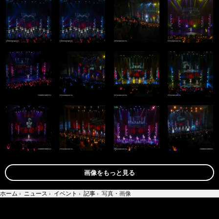
画像をもっと見る
ホーム
›
ニュース
›
イベント
›
記事
›
写真・画像