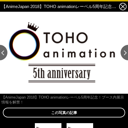
【AnimeJapan 2018】TOHO animationレーベル5周年記念！ブース内展示情報を解禁！ 2枚目の写真・画像
この記事の画像 残り1
【AnimeJapan 2018】TOHO animationレーベル5周年記念！ブース内展示
情報を解禁！
この写真の記事