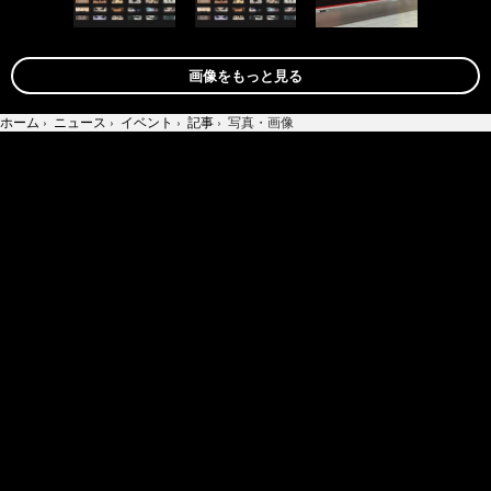
画像をもっと見る
ホーム
›
ニュース
›
イベント
›
記事
›
写真・画像