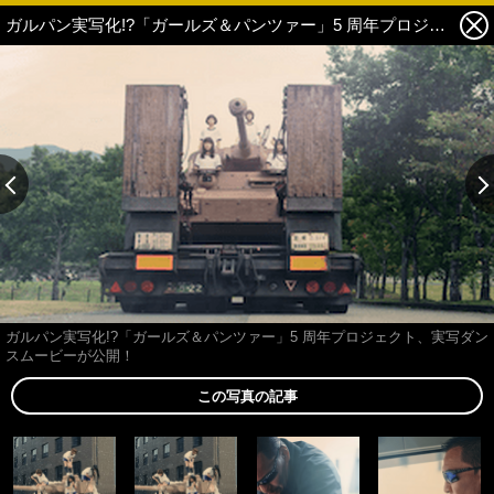
ガルパン実写化!?「ガールズ＆パンツァー」5 周年プロジェクト、実写ダンスムービーが公開！ 22枚目の写真・画像
ガルパン実写化!?「ガールズ＆パンツァー」5 周年プロジェクト、実写ダン
スムービーが公開！
この写真の記事