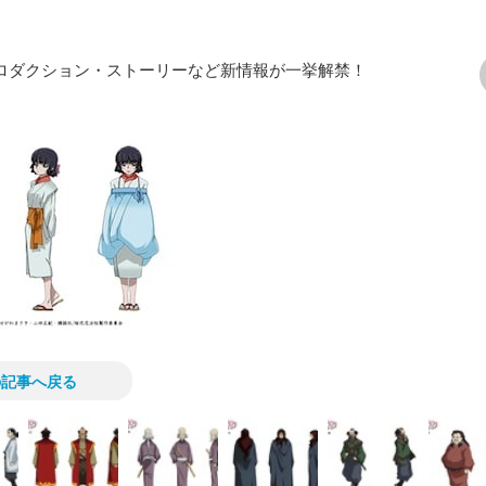
トロダクション・ストーリーなど新情報が一挙解禁！
次の画像
の記事へ戻る