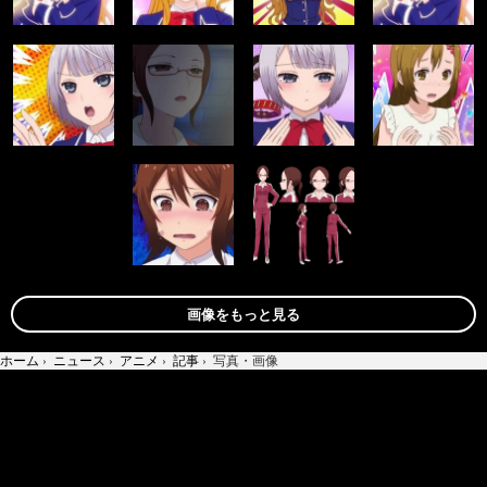
画像をもっと見る
ホーム
›
ニュース
›
アニメ
›
記事
›
写真・画像