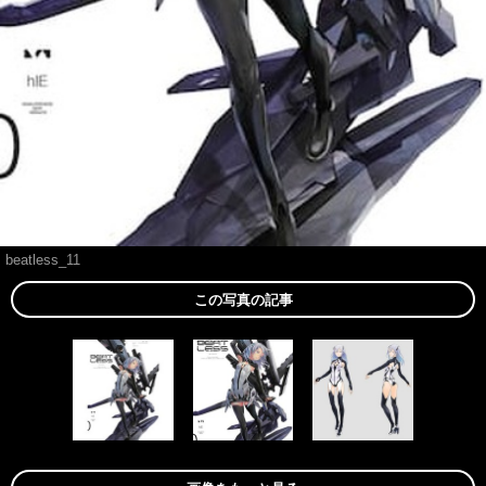
beatless_11
この写真の記事