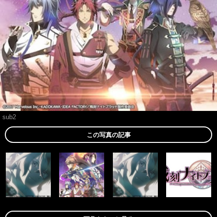
sub2
この写真の記事