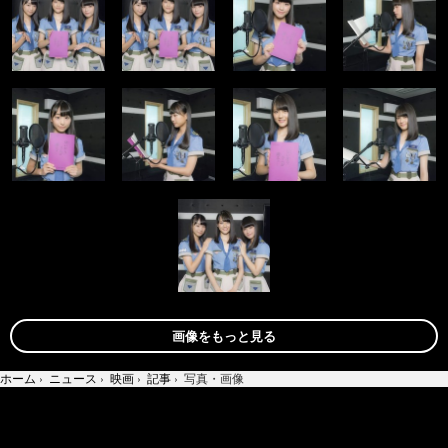
画像をもっと見る
ホーム
›
ニュース
›
映画
›
記事
›
写真・画像