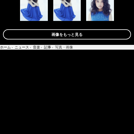
画像をもっと見る
ホーム
›
ニュース
›
音楽
›
記事
›
写真・画像