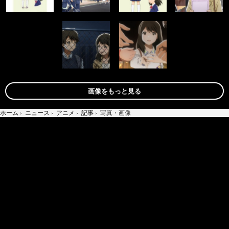
画像をもっと見る
ホーム
›
ニュース
›
アニメ
›
記事
›
写真・画像