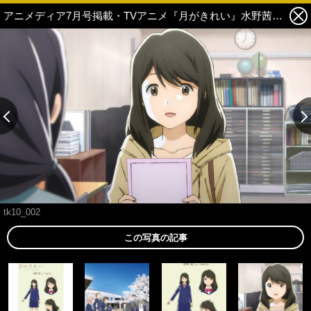
アニメディア7月号掲載・TVアニメ『月がきれい』水野茜役・小原好美インタビュー全文公開！ 4枚目の写真・画像
tk10_002
この写真の記事