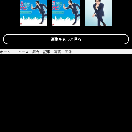
画像をもっと見る
ホーム
›
ニュース
›
舞台
›
記事
›
写真・画像