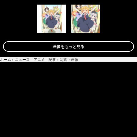
画像をもっと見る
ホーム
›
ニュース
›
アニメ
›
記事
›
写真・画像