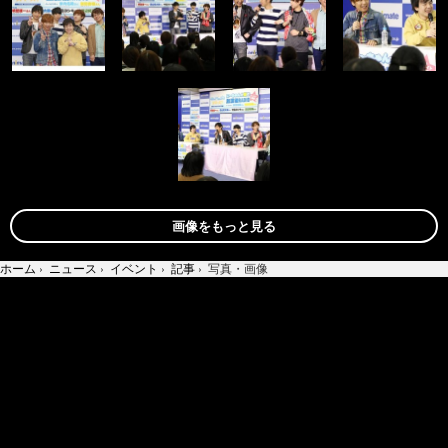
画像をもっと見る
ホーム
›
ニュース
›
イベント
›
記事
›
写真・画像