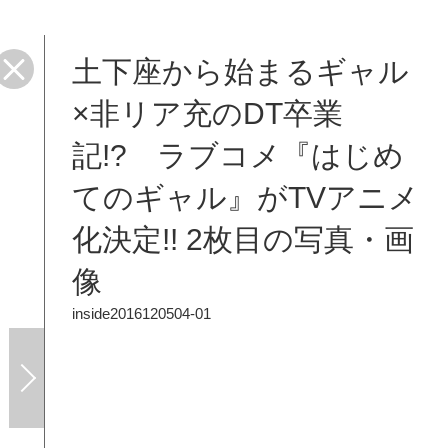
土下座から始まるギャル
×非リア充のDT卒業
記!? ラブコメ『はじめ
てのギャル』がTVアニメ
化決定!! 2枚目の写真・画
像
inside2016120504-01