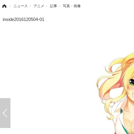
›
ニュース
›
アニメ
›
記事
›
写真・画像
inside2016120504-01