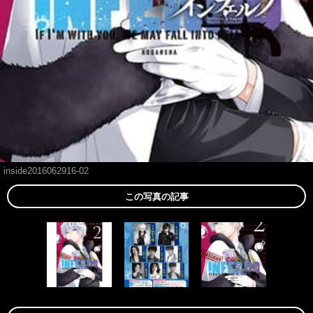
inside2016062916-02
この写真の記事